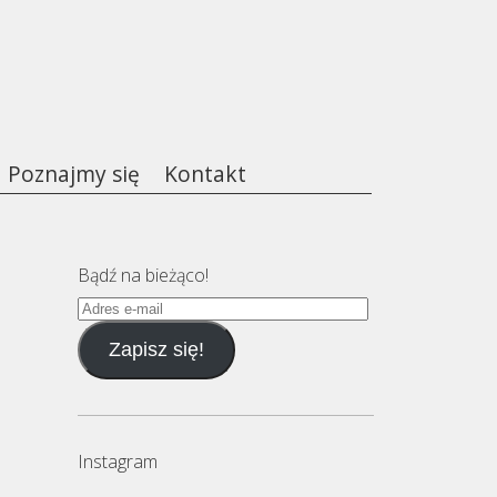
Poznajmy się
Kontakt
Bądź na bieżąco!
Adres
e-
Zapisz się!
mail
Instagram