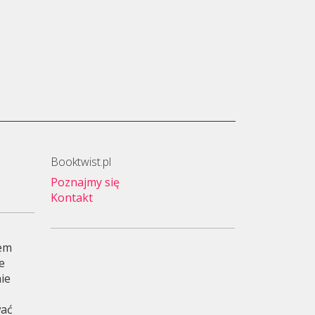
Booktwist.pl
Poznajmy się
Kontakt
wem
je
ie
wać