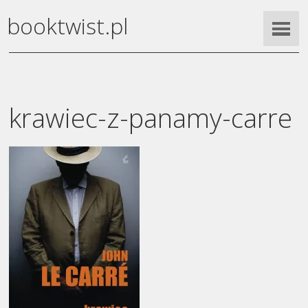
booktwist.pl
krawiec-z-panamy-carre