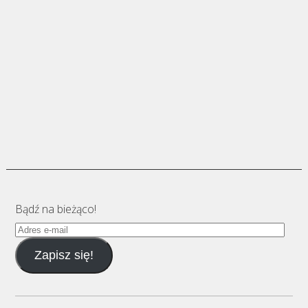
Bądź na bieżąco!
Adres
e-
Zapisz się!
mail