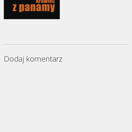
Dodaj komentarz