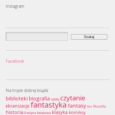
Instagram
Szukaj:
Facebook
Na tropie dobrej książki:
czytanie
biblioteki
biografia
cytaty
fantastyka
fantasy
ekranizacje
filozofia
film
historia
klasyka
komiksy
II wojna światowa