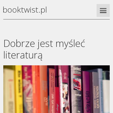
booktwist.pl
Dobrze jest myśleć
literaturą