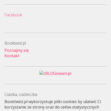
Facebook
Booktwist.pl
Poznajmy się
Kontakt
Ciastka, ciasteczka
Booktwist.pl wykorzystuje pliki cookies by ułatwić Ci
korzystanie ze strony oraz do celów statystycznych