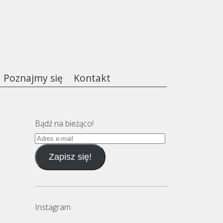
Poznajmy się
Kontakt
Bądź na bieżąco!
Adres
e-
Zapisz się!
mail
Instagram