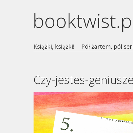
booktwist.p
Książki, książki!
Pół żartem, pół ser
Czy-jestes-geniusz