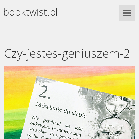
booktwist.pl
Czy-jestes-geniuszem-2