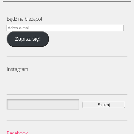
Bądź na bieżąco!
Adres
e-
Zapisz się!
mail
Instagram
Szukaj:
Facebook