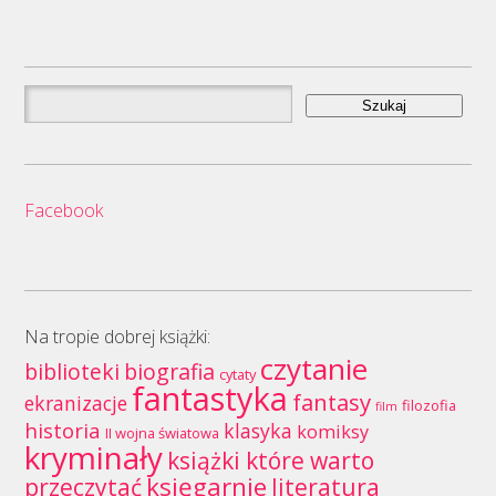
Szukaj:
Facebook
Na tropie dobrej książki:
czytanie
biblioteki
biografia
cytaty
fantastyka
fantasy
ekranizacje
filozofia
film
historia
klasyka
komiksy
II wojna światowa
kryminały
książki które warto
księgarnie
przeczytać
literatura