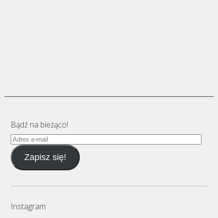
Bądź na bieżąco!
Adres
e-
Zapisz się!
mail
Instagram