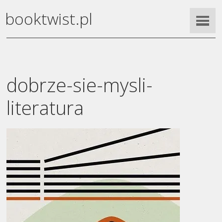
booktwist.pl
dobrze-sie-mysli-
literatura