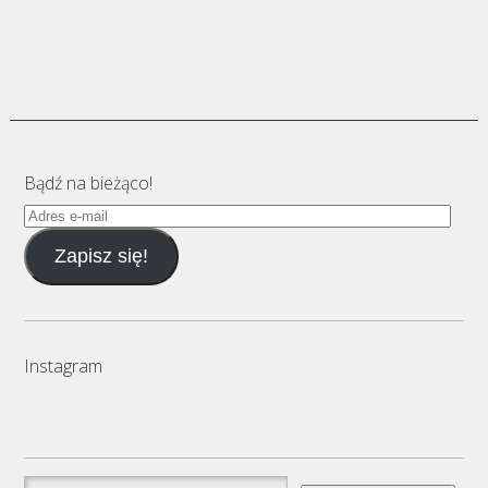
Bądź na bieżąco!
Adres
e-
Zapisz się!
mail
Instagram
Szukaj: