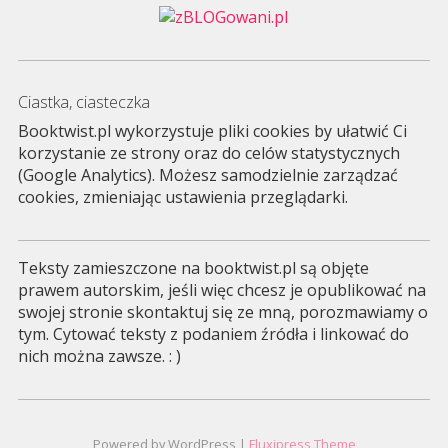
Ciastka, ciasteczka
Booktwist.pl wykorzystuje pliki cookies by ułatwić Ci
korzystanie ze strony oraz do celów statystycznych
(Google Analytics). Możesz samodzielnie zarządzać
cookies, zmieniając ustawienia przeglądarki.
Teksty zamieszczone na booktwist.pl są objęte
prawem autorskim, jeśli więc chcesz je opublikować na
swojej stronie skontaktuj się ze mną, porozmawiamy o
tym. Cytować teksty z podaniem źródła i linkować do
nich można zawsze. : )
Powered by WordPress |
Fluxipress Theme