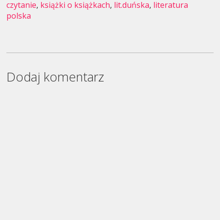
czytanie
,
książki o książkach
,
lit.duńska
,
literatura
polska
Dodaj komentarz