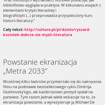
bibliofilstwo wygląda w praktyce. W kilkunastu esejach z
elementami krytyki literackiej i
biografistyki (…) przeprowadza przyspieszony kurs
historii literatury.”
Cały tekst:
http://culture.pl/pl/dzielo/ryszard-
koziolek-dobrze-sie-mysli-literatura
Powstanie ekranizacja
„Metra 2033”
Wcześniej kilku twórców przymierzało się do nakręcenia
filmu na podstawie bestsellerowego cyklu Dmitrija
Glukhovsky’ego, ale każdorazowo pomysł spalał na
panewce. Tym razem jednak wiele wskazuje na to, że
ekranizacja powstanie, a wyreżyseruje ją Michael De