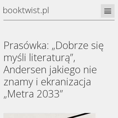
booktwist.pl
Prasówka: „Dobrze się
myśli literaturą”,
Andersen jakiego nie
znamy i ekranizacja
„Metra 2033”