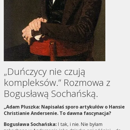
„Duńczycy nie czują
kompleksów.” Rozmowa z
Bogusławą Sochańską.
„Adam Pluszka:
Napisałaś sporo artykułów o Hansie
Christianie Andersenie. To dawna fascynacja?
Bogusława Sochańska:
I tak, i nie. Nie byłam