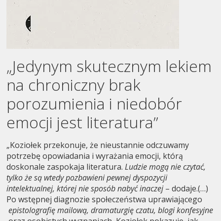
„Jedynym skutecznym lekiem
na chroniczny brak
porozumienia i niedobór
emocji jest literatura”
„Koziołek przekonuje, że nieustannie odczuwamy
potrzebę opowiadania i wyrażania emocji, którą
doskonale zaspokaja literatura.
Ludzie mogą nie czytać,
tylko że są wtedy pozbawieni pewnej dyspozycji
intelektualnej, której nie sposób nabyć inaczej
– dodaje.(…)
Po wstępnej diagnozie społeczeństwa uprawiającego
epistolografię mailową, dramaturgię czatu, blogi konfesyjne
oraz osobistych wyznaniach, Koziołek pokazuje, jak