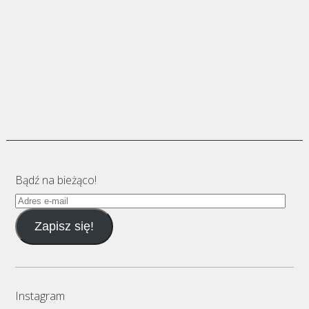
Bądź na bieżąco!
Adres
e-
Zapisz się!
mail
Instagram