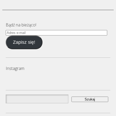
Bądź na bieżąco!
Adres
e-
Zapisz się!
mail
Instagram
Szukaj: