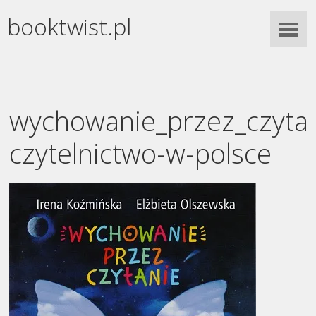
booktwist.pl
wychowanie_przez_czytan
czytelnictwo-w-polsce