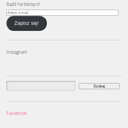
Bądź na bieżąco!
Adres
e-
Zapisz się!
mail
Instagram
Szukaj:
Facebook