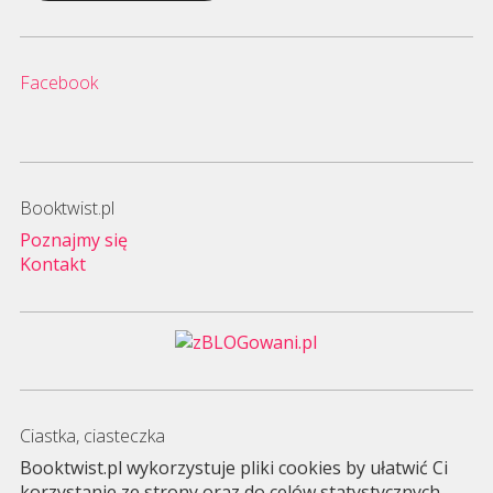
Facebook
Booktwist.pl
Poznajmy się
Kontakt
Ciastka, ciasteczka
Booktwist.pl wykorzystuje pliki cookies by ułatwić Ci
korzystanie ze strony oraz do celów statystycznych