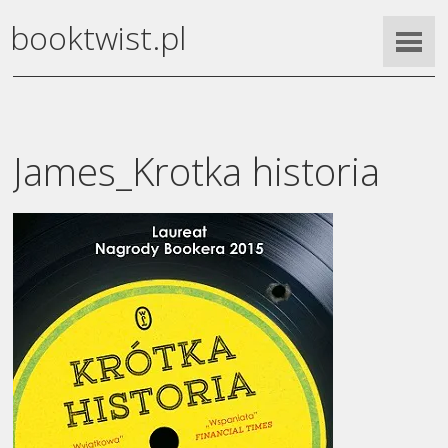
booktwist.pl
James_Krotka historia