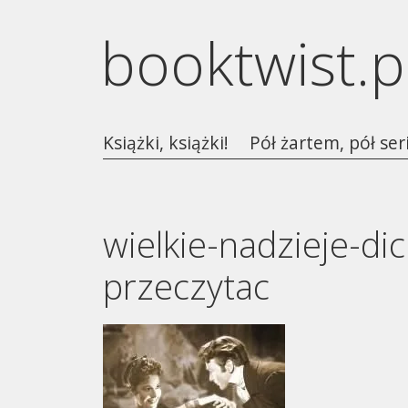
booktwist.p
Książki, książki!
Pół żartem, pół ser
wielkie-nadzieje-di
przeczytac