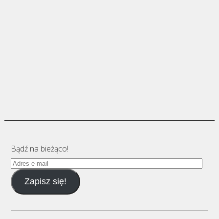
Bądź na bieżąco!
Adres
e-
Zapisz się!
mail