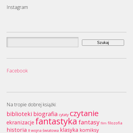
Instagram
Szukaj:
Facebook
Na tropie dobrej książki:
czytanie
biblioteki
biografia
cytaty
fantastyka
fantasy
ekranizacje
filozofia
film
historia
klasyka
komiksy
II wojna światowa