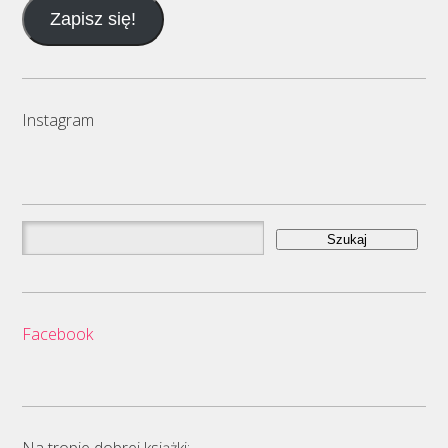
e-
Zapisz się!
mail
Instagram
Szukaj:
Facebook