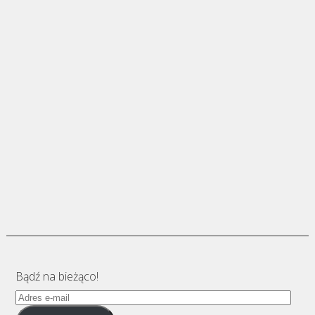
Bądź na bieżąco!
Adres
e-