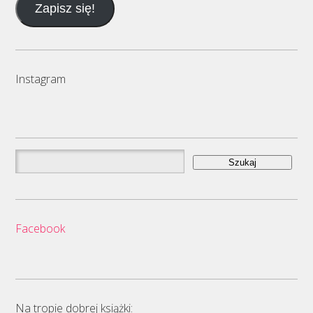
Zapisz się!
mail
Instagram
Szukaj:
Facebook
Na tropie dobrej książki: