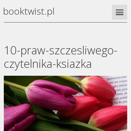
booktwist.pl
10-praw-szczesliwego-
czytelnika-ksiazka