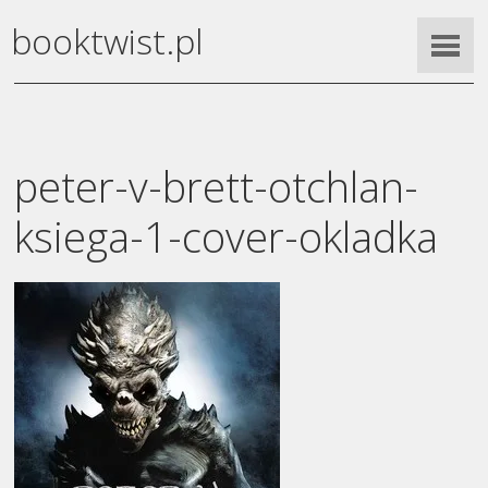
booktwist.pl
peter-v-brett-otchlan-
ksiega-1-cover-okladka