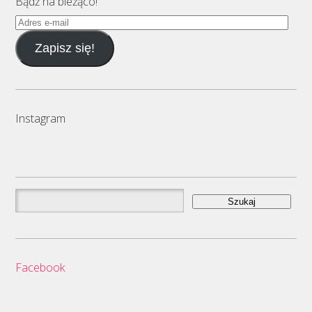
Bądź na bieżąco!
Adres
e-
Zapisz się!
mail
Instagram
Szukaj:
Facebook