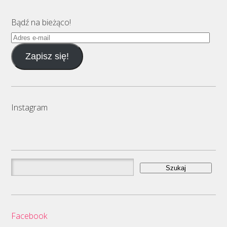
Bądź na bieżąco!
Adres
e-
Zapisz się!
mail
Instagram
Szukaj:
Facebook