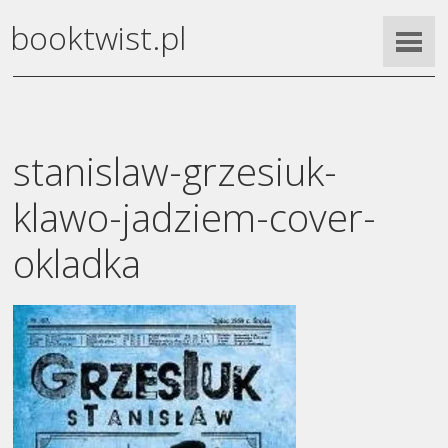
booktwist.pl
stanislaw-grzesiuk-
klawo-jadziem-cover-
okladka