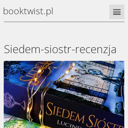
booktwist.pl
Siedem-siostr-recenzja