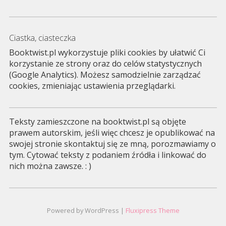
Ciastka, ciasteczka
Booktwist.pl wykorzystuje pliki cookies by ułatwić Ci
korzystanie ze strony oraz do celów statystycznych
(Google Analytics). Możesz samodzielnie zarządzać
cookies, zmieniając ustawienia przeglądarki.
Teksty zamieszczone na booktwist.pl są objęte
prawem autorskim, jeśli więc chcesz je opublikować na
swojej stronie skontaktuj się ze mną, porozmawiamy o
tym. Cytować teksty z podaniem źródła i linkować do
nich można zawsze. : )
Powered by WordPress |
Fluxipress Theme