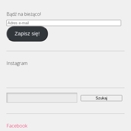
Bądź na bieżąco!
Adres
e-
Zapisz się!
mail
Instagram
Szukaj:
Facebook