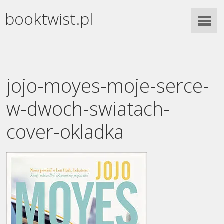
booktwist.pl
jojo-moyes-moje-serce-
w-dwoch-swiatach-
cover-okladka