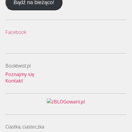
Bądź na bieżąco!
mail
Facebook
Booktwist.pl
Poznajmy się
Kontakt
Ciastka, ciasteczka