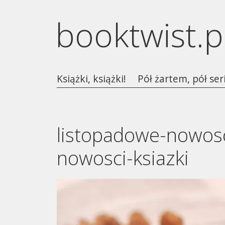
booktwist.p
Książki, książki!
Pół żartem, pół ser
listopadowe-nowosc
nowosci-ksiazki