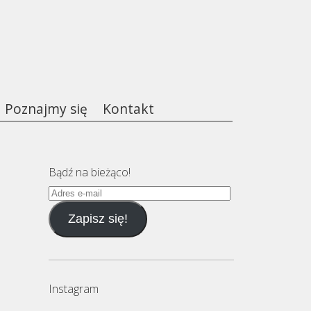
Poznajmy się
Kontakt
Bądź na bieżąco!
Adres
e-
Zapisz się!
mail
Instagram