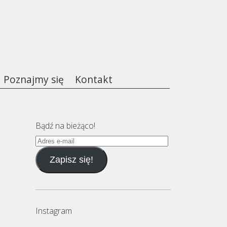
Poznajmy się
Kontakt
Bądź na bieżąco!
Adres
e-
Zapisz się!
mail
Instagram