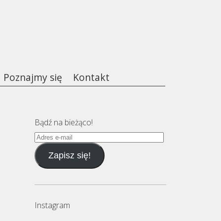
Poznajmy się
Kontakt
Bądź na bieżąco!
Adres
e-
Zapisz się!
mail
Instagram