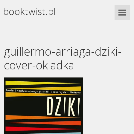
booktwist.pl
guillermo-arriaga-dziki-
cover-okladka