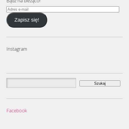
Bądź na bieżąco!
Adres
e-
Zapisz się!
mail
Instagram
Szukaj:
Facebook