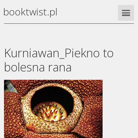
booktwist.pl
Kurniawan_Piekno to
bolesna rana