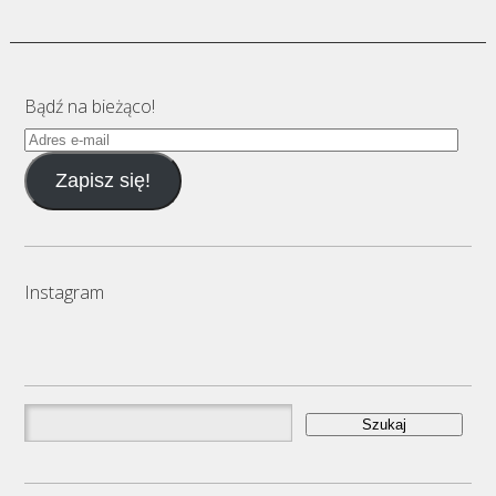
Bądź na bieżąco!
Adres
e-
Zapisz się!
mail
Instagram
Szukaj: